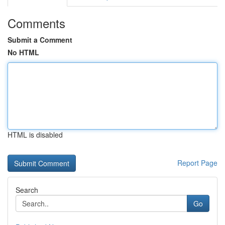
Comments
Submit a Comment
No HTML
HTML is disabled
Report Page
Search
Go