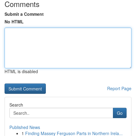
Comments
Submit a Comment
No HTML
HTML is disabled
Report Page
Search
Go
Published News
1
Finding Massey Ferguson Parts in Northern Irela...