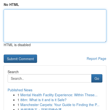
No HTML
HTML is disabled
Report Page
Search
Go
Published News
1
Mental Health Facility Experience: Within These...
1
88m: What is it and is it Safe?
1
Manchester Carpets: Your Guide to Finding the P...
1
改嫁攝政王：甜寵逆轉命運